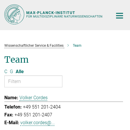
Hauptinhalt
Wissenschaftlicher Service & Facilities
Team
Team
C
G
Alle
Volker Cordes
+49 551 201-2404
+49 551 201-2407
volker.cordes@...