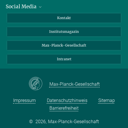
Social Media
Alumni
Bewerber*innen
LinkedIn
Kontakt
Besucher*innen
Bluesky
Institutsmagazin
Fördernde
Facebook
Journalist*innen
TikTok
Max-Planck-Gesellschaft
Schulen
YouTube
Intranet
Studierende
Wissenschaftler*innen
Max-Planck-Gesellschaft
Impressum
Datenschutzhinweis
Sitemap
Barrierefreiheit
©
2026, Max-Planck-Gesellschaft