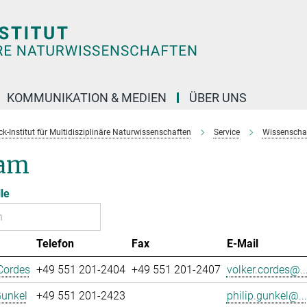
KOMMUNIKATION & MEDIEN
ÜBER UNS
k-Institut für Multidisziplinäre Naturwissenschaften
Service
Wissenschaft
am
le
Telefon
Fax
E-Mail
Cordes
+49 551 201-2404
+49 551 201-2407
volker.cordes@..
Gunkel
+49 551 201-2423
philip.gunkel@...