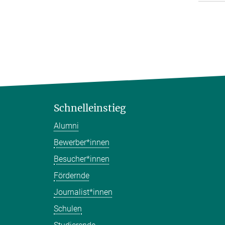
Schnelleinstieg
Alumni
Bewerber*innen
Besucher*innen
Fördernde
Journalist*innen
Schulen