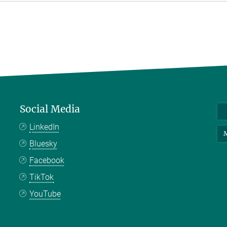
Social Media
LinkedIn
M
Bluesky
Facebook
TikTok
YouTube