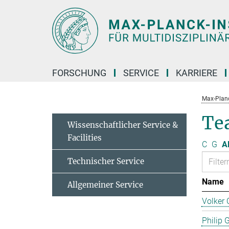
Hauptinhalt
FORSCHUNG
SERVICE
KARRIERE
Max-Planc
Te
Wissenschaftlicher Service &
Facilities
C
G
Al
Technischer Service
Name
Allgemeiner Service
Volker 
Philip 