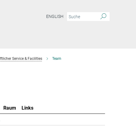
ENGLISH
licher Service & Facilities
Team
Raum
Links
.