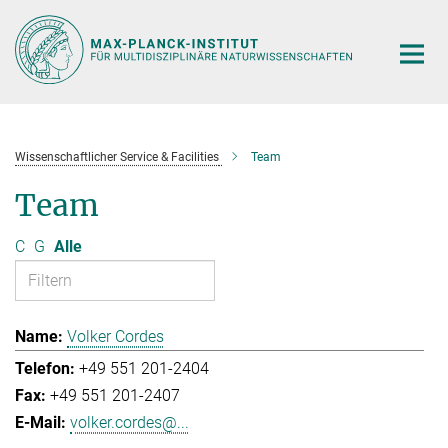
Hauptinhalt
Wissenschaftlicher Service & Facilities
Team
Team
C
G
Alle
Volker Cordes
+49 551 201-2404
+49 551 201-2407
volker.cordes@...