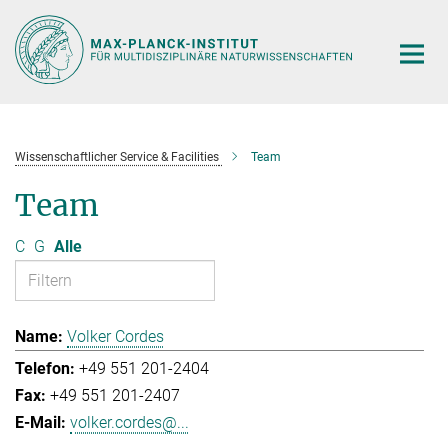
Hauptinhalt
Wissenschaftlicher Service & Facilities
Team
Team
C
G
Alle
Volker Cordes
+49 551 201-2404
+49 551 201-2407
volker.cordes@...