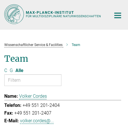
Hauptinhalt
Wissenschaftlicher Service & Facilities
Team
Team
C
G
Alle
Volker Cordes
+49 551 201-2404
+49 551 201-2407
volker.cordes@...