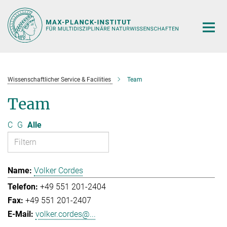
Hauptinhalt
Wissenschaftlicher Service & Facilities
Team
Team
C
G
Alle
Volker Cordes
+49 551 201-2404
+49 551 201-2407
volker.cordes@...