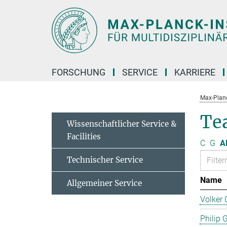
Hauptinhalt
FORSCHUNG
SERVICE
KARRIERE
Max-Planc
Te
Wissenschaftlicher Service &
Facilities
C
G
Al
Technischer Service
Name
Allgemeiner Service
Volker 
Philip 