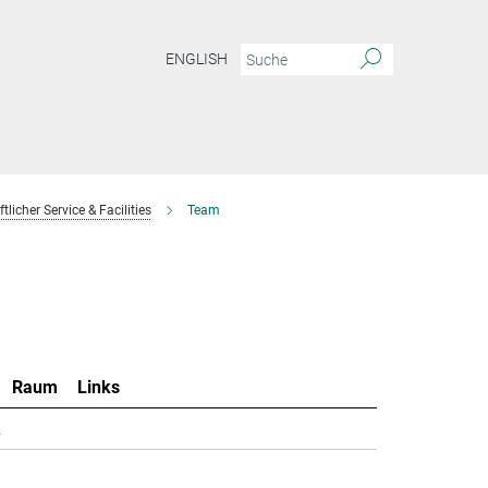
ENGLISH
licher Service & Facilities
Team
Raum
Links
.