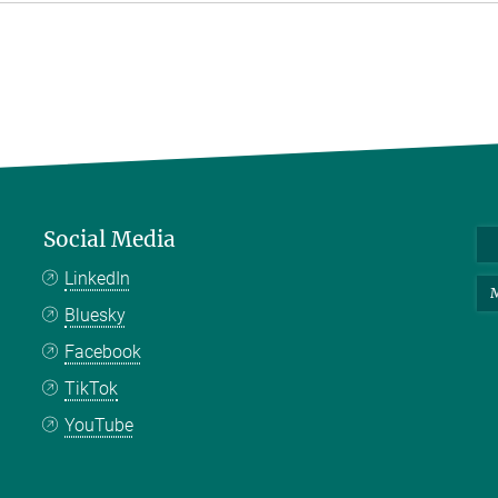
Social Media
LinkedIn
M
Bluesky
Facebook
TikTok
YouTube