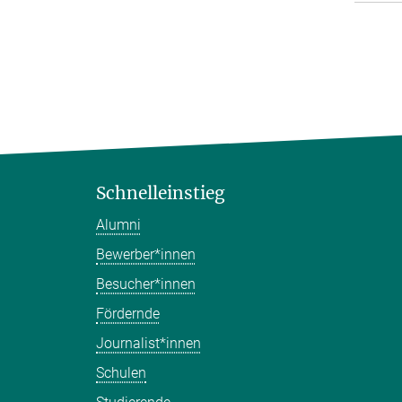
Schnelleinstieg
Alumni
Bewerber*innen
Besucher*innen
Fördernde
Journalist*innen
Schulen