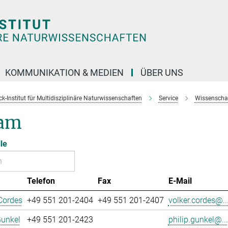
KOMMUNIKATION & MEDIEN
ÜBER UNS
k-Institut für Multidisziplinäre Naturwissenschaften
Service
Wissenschaft
am
le
Telefon
Fax
E-Mail
Cordes
+49 551 201-2404
+49 551 201-2407
volker.cordes@..
Gunkel
+49 551 201-2423
philip.gunkel@...