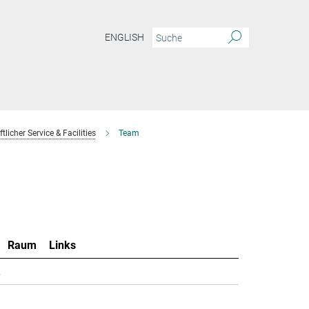
ENGLISH
licher Service & Facilities
Team
Raum
Links
.