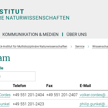
KOMMUNIKATION & MEDIEN
ÜBER UNS
k-Institut für Multidisziplinäre Naturwissenschaften
Service
Wissenschaft
am
le
Telefon
Fax
E-Mail
Cordes
+49 551 201-2404
+49 551 201-2407
volker.cordes@..
Gunkel
+49 551 201-2423
philip.gunkel@...