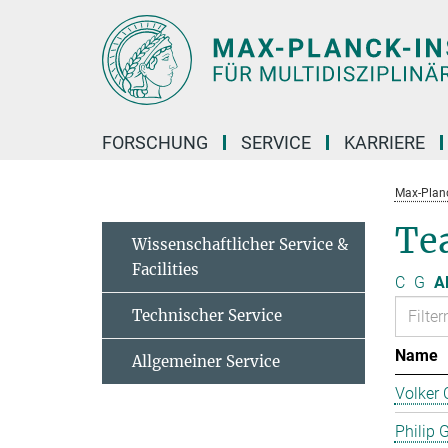
Hauptinhalt
FORSCHUNG
SERVICE
KARRIERE
Max-Planc
Te
Wissenschaftlicher Service &
Facilities
C
G
Al
Technischer Service
Name
Allgemeiner Service
Volker 
Philip 