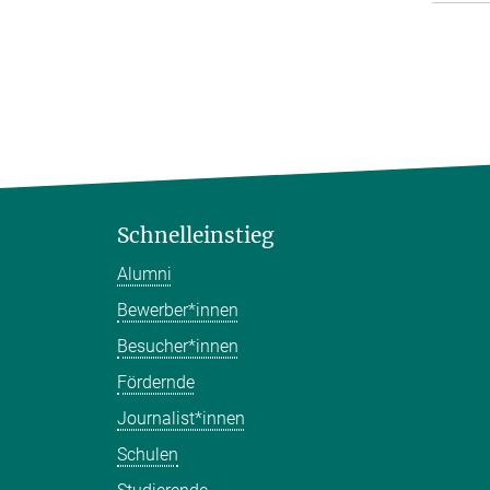
Schnelleinstieg
Alumni
Bewerber*innen
Besucher*innen
Fördernde
Journalist*innen
Schulen