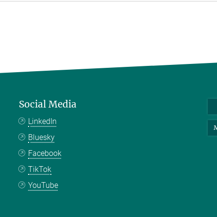
Social Media
LinkedIn
M
Bluesky
Facebook
TikTok
YouTube