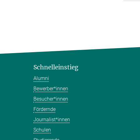
Schnelleinstieg
Alumni
Bewerber*innen
Besucher*innen
Fördernde
Journalist*innen
Schulen