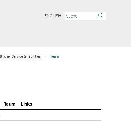
ENGLISH
licher Service & Facilities
Team
Raum
Links
.