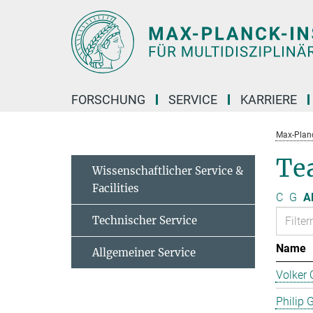
Hauptinhalt
FORSCHUNG
SERVICE
KARRIERE
Max-Planc
Te
Wissenschaftlicher Service &
Facilities
C
G
Al
Technischer Service
Name
Allgemeiner Service
Volker 
Philip 