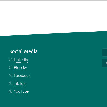
Social Media
LinkedIn
M
Bluesky
Facebook
TikTok
YouTube