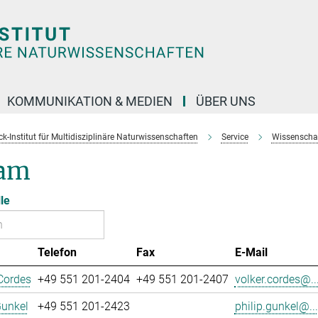
KOMMUNIKATION & MEDIEN
ÜBER UNS
k-Institut für Multidisziplinäre Naturwissenschaften
Service
Wissenschaft
am
le
Telefon
Fax
E-Mail
Cordes
+49 551 201-2404
+49 551 201-2407
volker.cordes@..
Gunkel
+49 551 201-2423
philip.gunkel@...