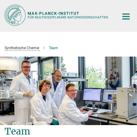
Hauptinhalt
Synthetische Chemie
Team
Team