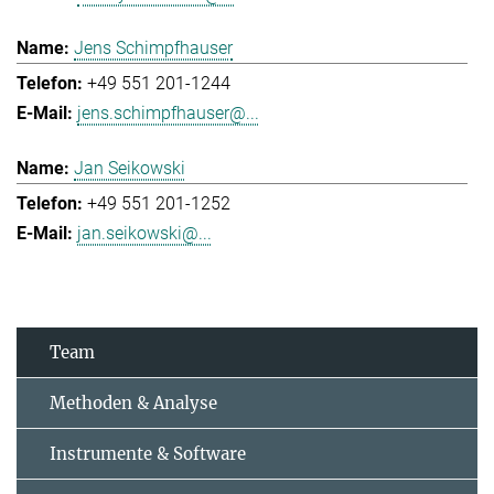
Jens Schimpfhauser
+49 551 201-1244
jens.schimpfhauser@...
Jan Seikowski
+49 551 201-1252
jan.seikowski@...
Team
Methoden & Analyse
Instrumente & Software