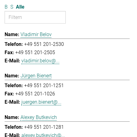
B
S
Alle
Vladimir Belov
+49 551 201-2530
+49 551 201-2505
vladimir.belov@...
Jürgen Bienert
+49 551 201-1251
+49 551 201-1026
juergen.bienert@...
Alexey Butkevich
+49 551 201-1281
alexey.butkevich@...