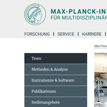
Hauptinhalt
FORSCHUNG
SERVICE
KARRIERE
Max-Planc
Team
Methoden & Analyse
Instrumente & Software
Publikationen
Stellenangebote