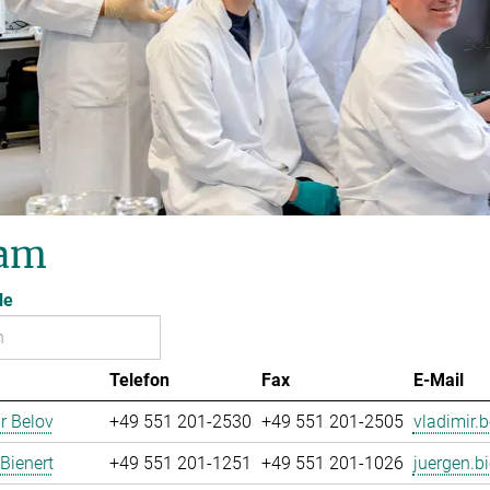
am
le
Telefon
Fax
E-Mail
r Belov
+49 551 201-2530
+49 551 201-2505
vladimir.b
Bienert
+49 551 201-1251
+49 551 201-1026
juergen.bi