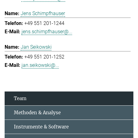
Jens Schimpfhauser
+49 551 201-1244
jens.schimpfhauser@...
Jan Seikowski
+49 551 201-1252
jan.seikowski@...
Team
Methoden & Analyse
Instrumente & Software