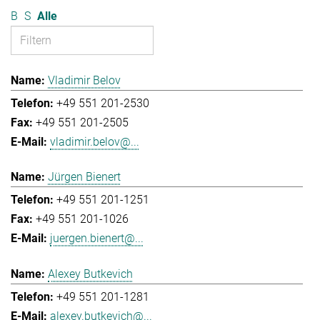
B
S
Alle
Vladimir Belov
+49 551 201-2530
+49 551 201-2505
vladimir.belov@...
Jürgen Bienert
+49 551 201-1251
+49 551 201-1026
juergen.bienert@...
Alexey Butkevich
+49 551 201-1281
alexey.butkevich@...