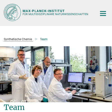
Hauptinhalt
Synthetische Chemie
Team
Team