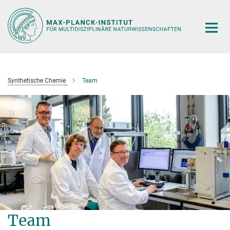
Hauptinhalt
Synthetische Chemie
Team
Team