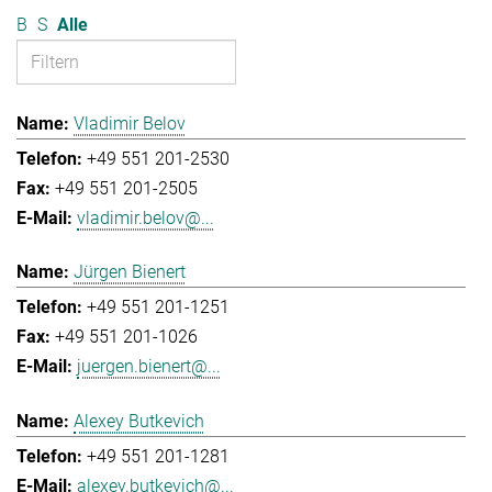
B
S
Alle
Vladimir Belov
+49 551 201-2530
+49 551 201-2505
vladimir.belov@...
Jürgen Bienert
+49 551 201-1251
+49 551 201-1026
juergen.bienert@...
Alexey Butkevich
+49 551 201-1281
alexey.butkevich@...