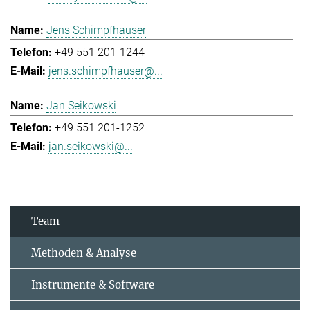
Jens Schimpfhauser
+49 551 201-1244
jens.schimpfhauser@...
Jan Seikowski
+49 551 201-1252
jan.seikowski@...
Team
Methoden & Analyse
Instrumente & Software