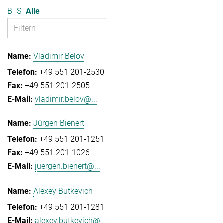
B
S
Alle
Vladimir Belov
+49 551 201-2530
+49 551 201-2505
vladimir.belov@...
Jürgen Bienert
+49 551 201-1251
+49 551 201-1026
juergen.bienert@...
Alexey Butkevich
+49 551 201-1281
alexey.butkevich@...