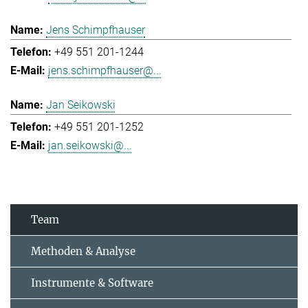
Jens Schimpfhauser
+49 551 201-1244
jens.schimpfhauser@...
Jan Seikowski
+49 551 201-1252
jan.seikowski@...
Team
Methoden & Analyse
Instrumente & Software