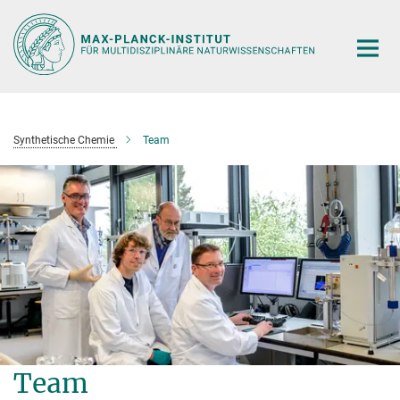
Hauptinhalt
Synthetische Chemie
Team
Team