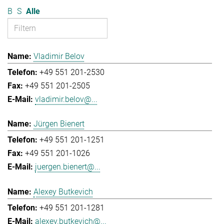
B
S
Alle
Vladimir Belov
+49 551 201-2530
+49 551 201-2505
vladimir.belov@...
Jürgen Bienert
+49 551 201-1251
+49 551 201-1026
juergen.bienert@...
Alexey Butkevich
+49 551 201-1281
alexey.butkevich@...