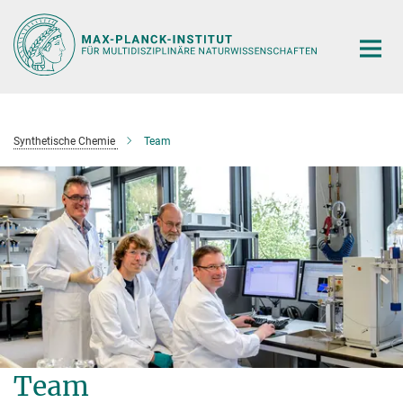
Hauptinhalt
Synthetische Chemie
Team
Team