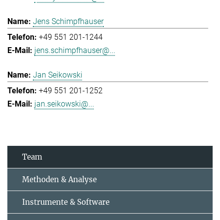
Jens Schimpfhauser
+49 551 201-1244
jens.schimpfhauser@...
Jan Seikowski
+49 551 201-1252
jan.seikowski@...
Team
Methoden & Analyse
Instrumente & Software