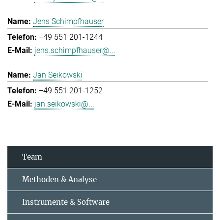
Jens Schimpfhauser
+49 551 201-1244
jens.schimpfhauser@...
Jan Seikowski
+49 551 201-1252
jan.seikowski@...
Team
Methoden & Analyse
Instrumente & Software