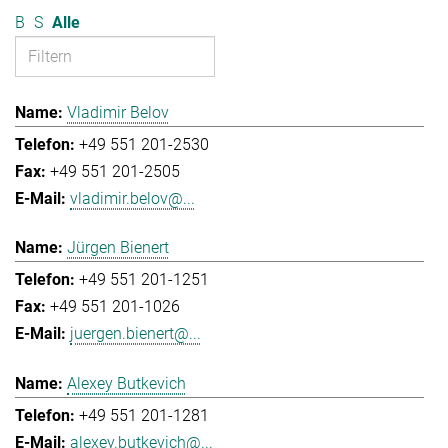
B
S
Alle
Vladimir Belov
+49 551 201-2530
+49 551 201-2505
vladimir.belov@...
Jürgen Bienert
+49 551 201-1251
+49 551 201-1026
juergen.bienert@...
Alexey Butkevich
+49 551 201-1281
alexey.butkevich@...