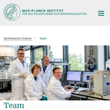
Hauptinhalt
Synthetische Chemie
Team
Team