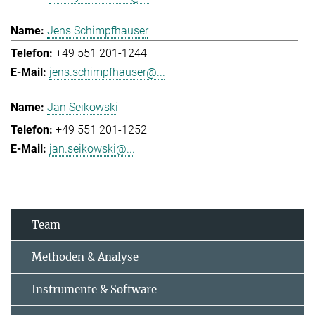
Jens Schimpfhauser
+49 551 201-1244
jens.schimpfhauser@...
Jan Seikowski
+49 551 201-1252
jan.seikowski@...
Team
Methoden & Analyse
Instrumente & Software