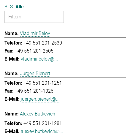
B
S
Alle
Vladimir Belov
+49 551 201-2530
+49 551 201-2505
vladimir.belov@...
Jürgen Bienert
+49 551 201-1251
+49 551 201-1026
juergen.bienert@...
Alexey Butkevich
+49 551 201-1281
alexey.butkevich@...