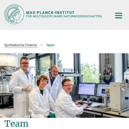
Hauptinhalt
Synthetische Chemie
Team
Team