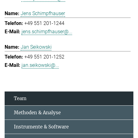
Jens Schimpfhauser
+49 551 201-1244
jens.schimpfhauser@...
Jan Seikowski
+49 551 201-1252
jan.seikowski@...
Team
Methoden & Analyse
Instrumente & Software