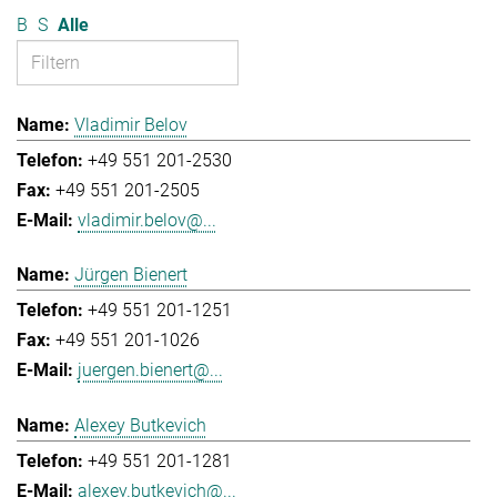
B
S
Alle
Vladimir Belov
+49 551 201-2530
+49 551 201-2505
vladimir.belov@...
Jürgen Bienert
+49 551 201-1251
+49 551 201-1026
juergen.bienert@...
Alexey Butkevich
+49 551 201-1281
alexey.butkevich@...