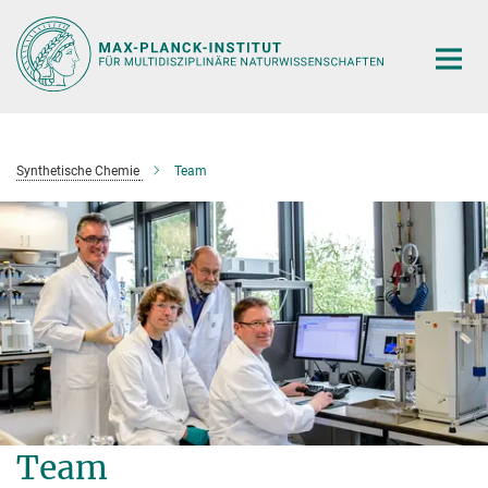
Hauptinhalt
Synthetische Chemie
Team
Team