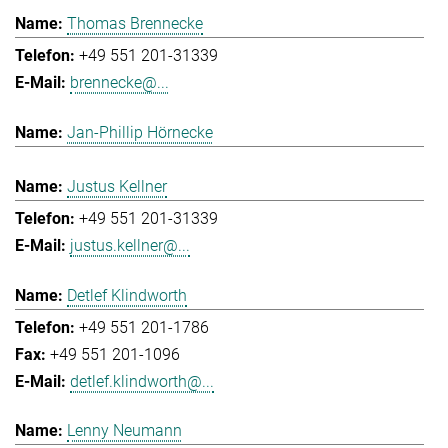
Thomas Brennecke
+49 551 201-31339
brennecke@...
Jan-Phillip Hörnecke
Justus Kellner
+49 551 201-31339
justus.kellner@...
Detlef Klindworth
+49 551 201-1786
+49 551 201-1096
detlef.klindworth@...
Lenny Neumann