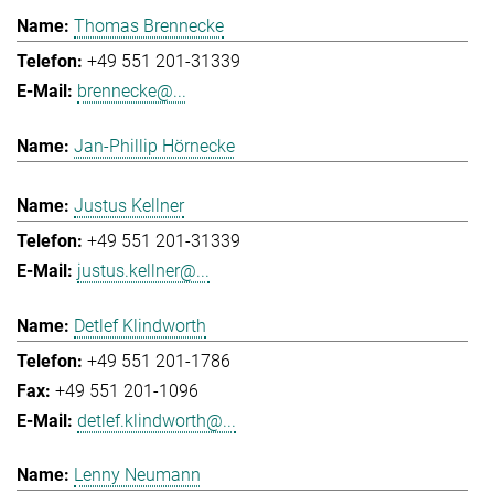
Thomas Brennecke
+49 551 201-31339
brennecke@...
Jan-Phillip Hörnecke
Justus Kellner
+49 551 201-31339
justus.kellner@...
Detlef Klindworth
+49 551 201-1786
+49 551 201-1096
detlef.klindworth@...
Lenny Neumann