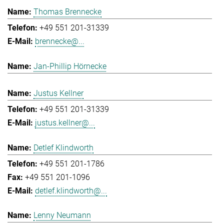
Thomas Brennecke
+49 551 201-31339
brennecke@...
Jan-Phillip Hörnecke
Justus Kellner
+49 551 201-31339
justus.kellner@...
Detlef Klindworth
+49 551 201-1786
+49 551 201-1096
detlef.klindworth@...
Lenny Neumann