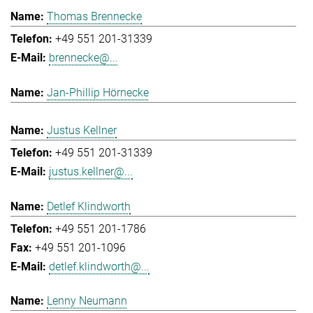
Thomas Brennecke
+49 551 201-31339
brennecke@...
Jan-Phillip Hörnecke
Justus Kellner
+49 551 201-31339
justus.kellner@...
Detlef Klindworth
+49 551 201-1786
+49 551 201-1096
detlef.klindworth@...
Lenny Neumann