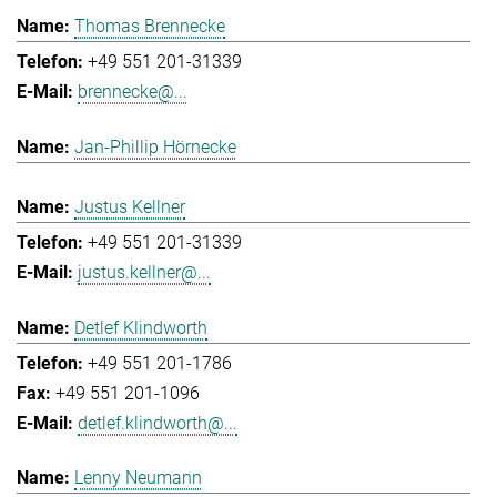
Thomas Brennecke
+49 551 201-31339
brennecke@...
Jan-Phillip Hörnecke
Justus Kellner
+49 551 201-31339
justus.kellner@...
Detlef Klindworth
+49 551 201-1786
+49 551 201-1096
detlef.klindworth@...
Lenny Neumann