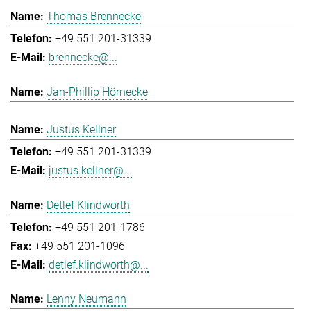
Thomas Brennecke
+49 551 201-31339
brennecke@...
Jan-Phillip Hörnecke
Justus Kellner
+49 551 201-31339
justus.kellner@...
Detlef Klindworth
+49 551 201-1786
+49 551 201-1096
detlef.klindworth@...
Lenny Neumann