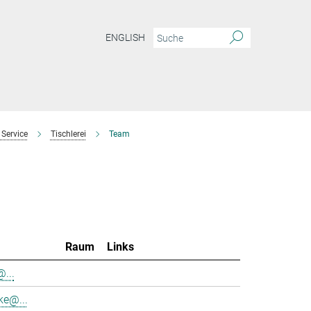
ENGLISH
 Service
Tischlerei
Team
Raum
Links
...
ke@...