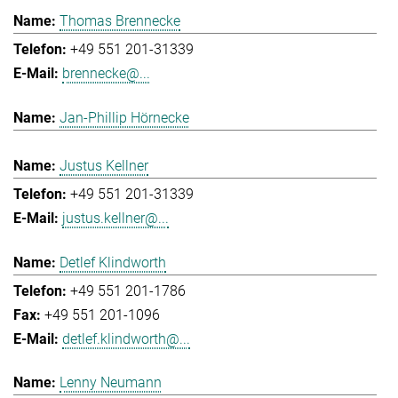
Thomas Brennecke
+49 551 201-31339
brennecke@...
Jan-Phillip Hörnecke
Justus Kellner
+49 551 201-31339
justus.kellner@...
Detlef Klindworth
+49 551 201-1786
+49 551 201-1096
detlef.klindworth@...
Lenny Neumann