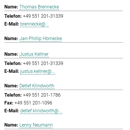
Thomas Brennecke
+49 551 201-31339
brennecke@...
Jan-Phillip Hörnecke
Justus Kellner
+49 551 201-31339
justus.kellner@...
Detlef Klindworth
+49 551 201-1786
+49 551 201-1096
detlef.klindworth@...
Lenny Neumann