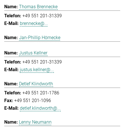
Thomas Brennecke
+49 551 201-31339
brennecke@...
Jan-Phillip Hörnecke
Justus Kellner
+49 551 201-31339
justus.kellner@...
Detlef Klindworth
+49 551 201-1786
+49 551 201-1096
detlef.klindworth@...
Lenny Neumann