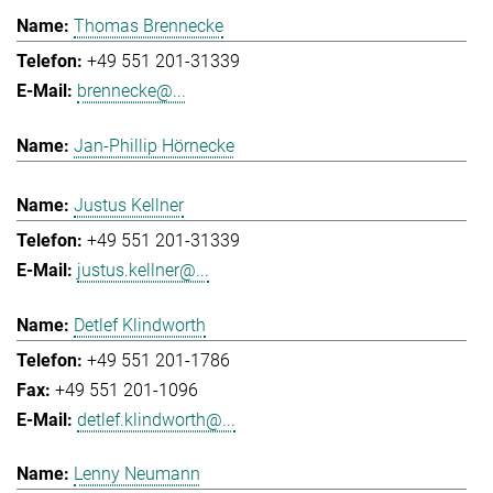
Thomas Brennecke
+49 551 201-31339
brennecke@...
Jan-Phillip Hörnecke
Justus Kellner
+49 551 201-31339
justus.kellner@...
Detlef Klindworth
+49 551 201-1786
+49 551 201-1096
detlef.klindworth@...
Lenny Neumann