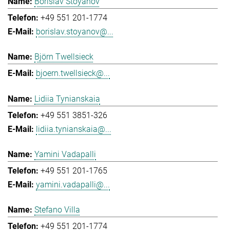
Borislav Stoyanov
+49 551 201-1774
borislav.stoyanov@...
Björn Twellsieck
bjoern.twellsieck@...
Lidiia Tynianskaia
+49 551 3851-326
lidiia.tynianskaia@...
Yamini Vadapalli
+49 551 201-1765
yamini.vadapalli@...
Stefano Villa
+49 551 201-1774