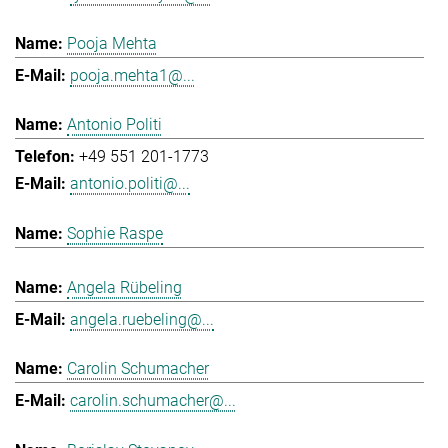
Pooja Mehta
pooja.mehta1@...
Antonio Politi
+49 551 201-1773
antonio.politi@...
Sophie Raspe
Angela Rübeling
angela.ruebeling@...
Carolin Schumacher
carolin.schumacher@...