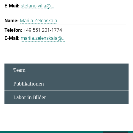
stefano.villa@...
Mariia Zelenskaia
+49 551 201-1774
mariia.zelenskaia@...
Team
Publikationen
Labor in Bilder