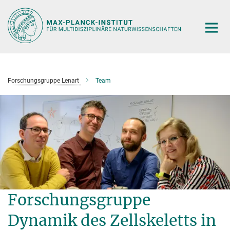
Hauptinhalt
Forschungsgruppe Lenart
Team
Forschungsgruppe
Dynamik des Zellskeletts in