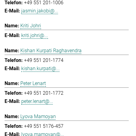
+49 551 201-1006
jasmin.jakobi@...
Kriti Johri
kriti.johri@...
Kishan Kurpati Raghavendra
+49 551 201-1774
kishan.kurpati@...
Peter Lenart
+49 551 201-1772
peter.lenart@...
Lyova Mamoyan
+49 551 5176-457
lyova.mamoyan@...