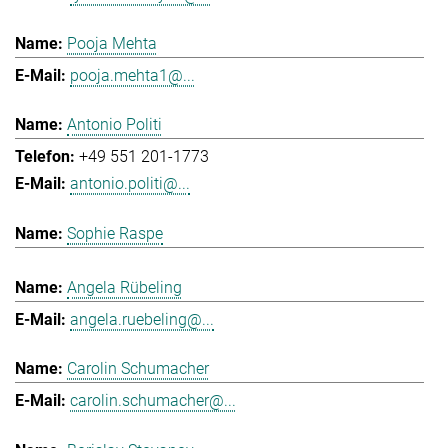
Pooja Mehta
pooja.mehta1@...
Antonio Politi
+49 551 201-1773
antonio.politi@...
Sophie Raspe
Angela Rübeling
angela.ruebeling@...
Carolin Schumacher
carolin.schumacher@...