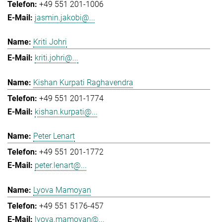
+49 551 201-1006
jasmin.jakobi@...
Kriti Johri
kriti.johri@...
Kishan Kurpati Raghavendra
+49 551 201-1774
kishan.kurpati@...
Peter Lenart
+49 551 201-1772
peter.lenart@...
Lyova Mamoyan
+49 551 5176-457
lyova.mamoyan@...