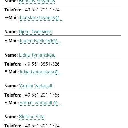
Borislav Stoyanov
+49 551 201-1774
borislav.stoyanov@...
Björn Twellsieck
bjoern.twellsieck@...
Lidiia Tynianskaia
+49 551 3851-326
lidiia.tynianskaia@...
Yamini Vadapalli
+49 551 201-1765
yamini.vadapalli@...
Stefano Villa
+49 551 201-1774