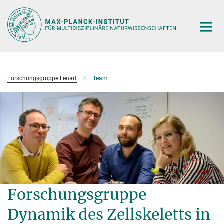
Hauptinhalt
Forschungsgruppe Lenart
Team
Forschungsgruppe
Dynamik des Zellskeletts in