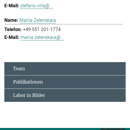
stefano.villa@...
Mariia Zelenskaia
+49 551 201-1774
mariia.zelenskaia@...
Team
Publikationen
Labor in Bilder