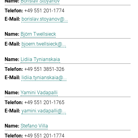
Borislav Stoyanov
+49 551 201-1774
borislav.stoyanov@...
Björn Twellsieck
bjoern.twellsieck@...
Lidiia Tynianskaia
+49 551 3851-326
lidiia.tynianskaia@...
Yamini Vadapalli
+49 551 201-1765
yamini.vadapalli@...
Stefano Villa
+49 551 201-1774