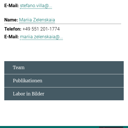
stefano.villa@...
Mariia Zelenskaia
+49 551 201-1774
mariia.zelenskaia@...
Team
Publikationen
Labor in Bilder