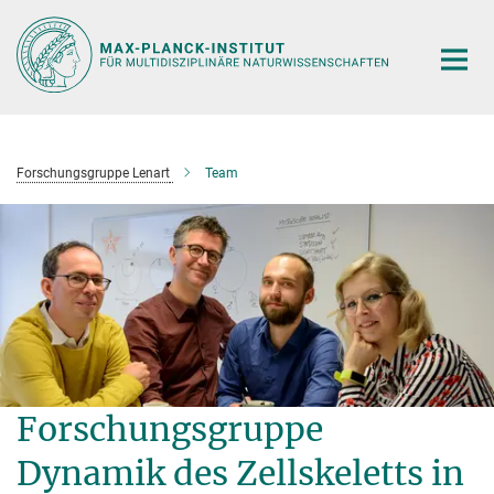
Hauptinhalt
Forschungsgruppe Lenart
Team
Forschungsgruppe
Dynamik des Zellskeletts in