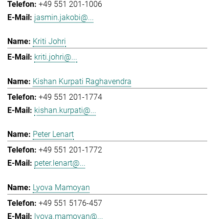
+49 551 201-1006
jasmin.jakobi@...
Kriti Johri
kriti.johri@...
Kishan Kurpati Raghavendra
+49 551 201-1774
kishan.kurpati@...
Peter Lenart
+49 551 201-1772
peter.lenart@...
Lyova Mamoyan
+49 551 5176-457
lyova.mamoyan@...