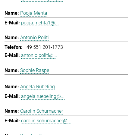
Pooja Mehta
pooja.mehta1@...
Antonio Politi
+49 551 201-1773
antonio.politi@...
Sophie Raspe
Angela Rübeling
angela.ruebeling@...
Carolin Schumacher
carolin.schumacher@...