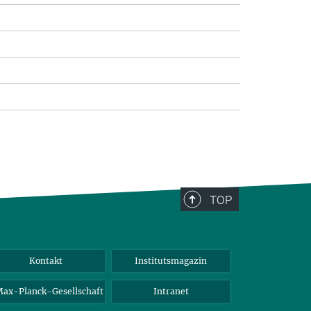
TOP
Kontakt
Institutsmagazin
ax-Planck-Gesellschaft
Intranet