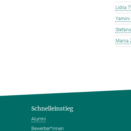
Lidiia 
Yamini 
Stefano
Mariia 
Schnelleinstieg
Alumni
Bewerber*innen