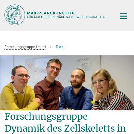
Hauptinhalt
Forschungsgruppe Lenart
Team
Forschungsgruppe
Dynamik des Zellskeletts in