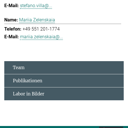
stefano.villa@...
Mariia Zelenskaia
+49 551 201-1774
mariia.zelenskaia@...
Team
Publikationen
Labor in Bilder