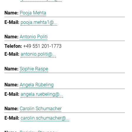
Pooja Mehta
pooja.mehta1@...
Antonio Politi
+49 551 201-1773
antonio.politi@...
Sophie Raspe
Angela Rübeling
angela.ruebeling@...
Carolin Schumacher
carolin.schumacher@...