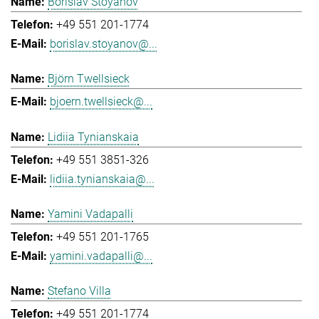
Borislav Stoyanov
+49 551 201-1774
borislav.stoyanov@...
Björn Twellsieck
bjoern.twellsieck@...
Lidiia Tynianskaia
+49 551 3851-326
lidiia.tynianskaia@...
Yamini Vadapalli
+49 551 201-1765
yamini.vadapalli@...
Stefano Villa
+49 551 201-1774