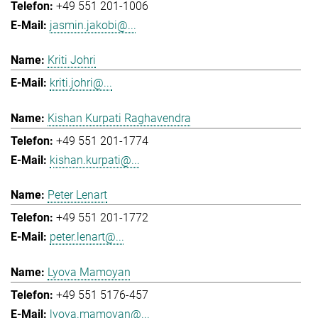
+49 551 201-1006
jasmin.jakobi@...
Kriti Johri
kriti.johri@...
Kishan Kurpati Raghavendra
+49 551 201-1774
kishan.kurpati@...
Peter Lenart
+49 551 201-1772
peter.lenart@...
Lyova Mamoyan
+49 551 5176-457
lyova.mamoyan@...