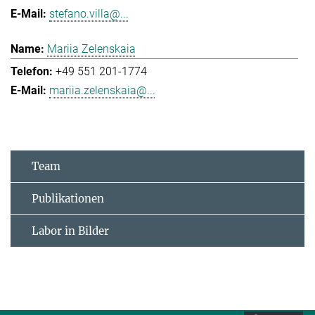
stefano.villa@...
Mariia Zelenskaia
+49 551 201-1774
mariia.zelenskaia@...
Team
Publikationen
Labor in Bilder