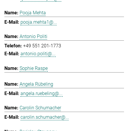
Pooja Mehta
pooja.mehta1@...
Antonio Politi
+49 551 201-1773
antonio.politi@...
Sophie Raspe
Angela Rübeling
angela.ruebeling@...
Carolin Schumacher
carolin.schumacher@...