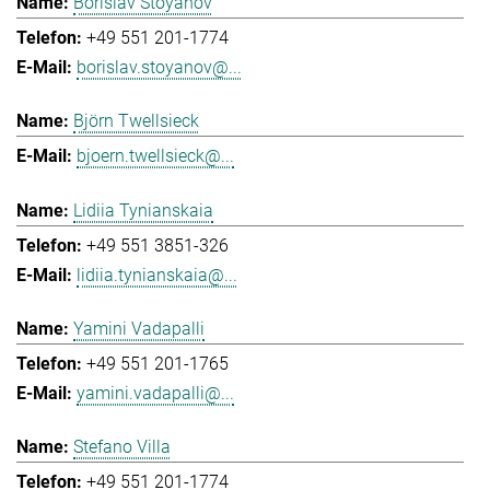
Borislav Stoyanov
+49 551 201-1774
borislav.stoyanov@...
Björn Twellsieck
bjoern.twellsieck@...
Lidiia Tynianskaia
+49 551 3851-326
lidiia.tynianskaia@...
Yamini Vadapalli
+49 551 201-1765
yamini.vadapalli@...
Stefano Villa
+49 551 201-1774