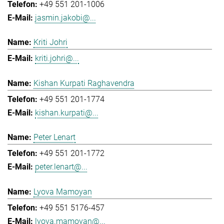
+49 551 201-1006
jasmin.jakobi@...
Kriti Johri
kriti.johri@...
Kishan Kurpati Raghavendra
+49 551 201-1774
kishan.kurpati@...
Peter Lenart
+49 551 201-1772
peter.lenart@...
Lyova Mamoyan
+49 551 5176-457
lyova.mamoyan@...