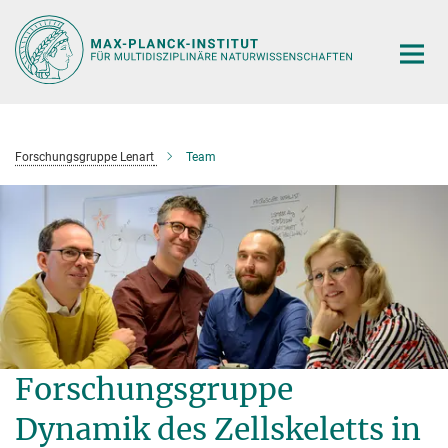
Hauptinhalt
Forschungsgruppe Lenart
Team
Forschungsgruppe
Dynamik des Zellskeletts in