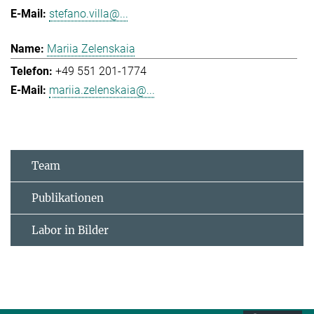
stefano.villa@...
Mariia Zelenskaia
+49 551 201-1774
mariia.zelenskaia@...
Team
Publikationen
Labor in Bilder