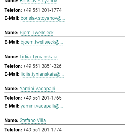
Borislav Stoyanov
+49 551 201-1774
borislav.stoyanov@...
Björn Twellsieck
bjoern.twellsieck@...
Lidiia Tynianskaia
+49 551 3851-326
lidiia.tynianskaia@...
Yamini Vadapalli
+49 551 201-1765
yamini.vadapalli@...
Stefano Villa
+49 551 201-1774