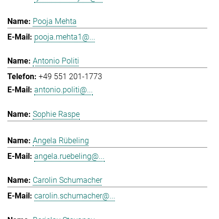
Pooja Mehta
pooja.mehta1@...
Antonio Politi
+49 551 201-1773
antonio.politi@...
Sophie Raspe
Angela Rübeling
angela.ruebeling@...
Carolin Schumacher
carolin.schumacher@...