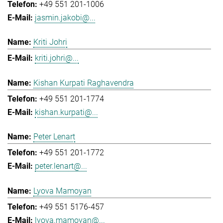
+49 551 201-1006
jasmin.jakobi@...
Kriti Johri
kriti.johri@...
Kishan Kurpati Raghavendra
+49 551 201-1774
kishan.kurpati@...
Peter Lenart
+49 551 201-1772
peter.lenart@...
Lyova Mamoyan
+49 551 5176-457
lyova.mamoyan@...