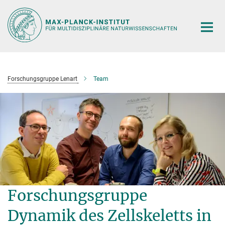
Hauptinhalt
Forschungsgruppe Lenart
Team
Forschungsgruppe
Dynamik des Zellskeletts in