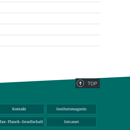
TOP
Kontakt
Institutsmagazin
ax-Planck-Gesellschaft
Intranet