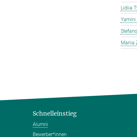
Lidiia 
Yamini 
Stefano
Mariia 
Schnelleinstieg
Alumni
Bewerber*innen