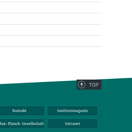
TOP
Kontakt
Institutsmagazin
ax-Planck-Gesellschaft
Intranet