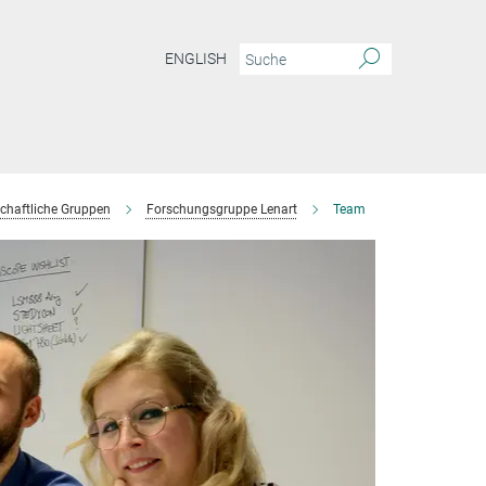
ENGLISH
chaftliche Gruppen
Forschungsgruppe Lenart
Team