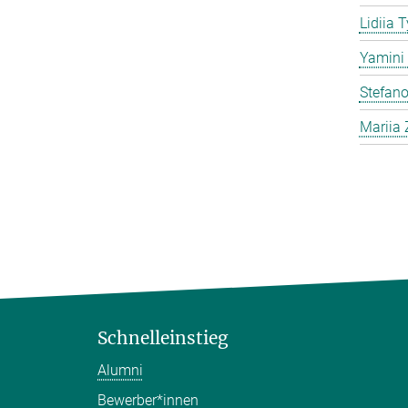
Lidiia 
Yamini 
Stefano
Mariia 
Schnelleinstieg
Alumni
Bewerber*innen