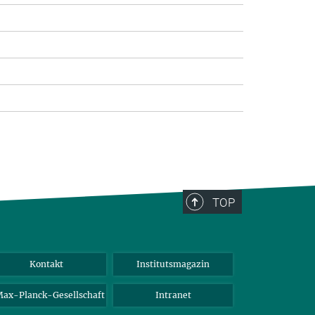
TOP
Kontakt
Institutsmagazin
ax-Planck-Gesellschaft
Intranet