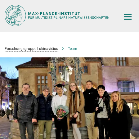
Hauptinhalt
Forschungsgruppe Lukinavičius
Team