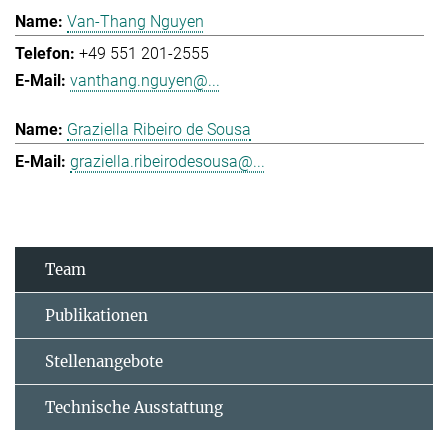
Van-Thang Nguyen
+49 551 201-2555
vanthang.nguyen@...
Graziella Ribeiro de Sousa
graziella.ribeirodesousa@...
Team
Publikationen
Stellenangebote
Technische Ausstattung