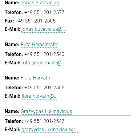
Jonas Bucevicius
+49 551 201-2577
+49 551 201-2505
jonas.bucevicius@...
Ruta Gerasimaite
+49 551 201-2540
ruta.gerasimaite@...
Flora Horvath
+49 551 201-2555
flora.horvath@...
Grazvydas Lukinavicius
+49 551 201-2542
grazvydas.lukinavicius@...