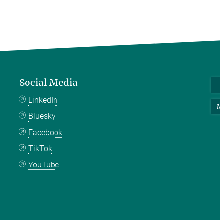
Social Media
LinkedIn
M
Bluesky
Facebook
TikTok
YouTube