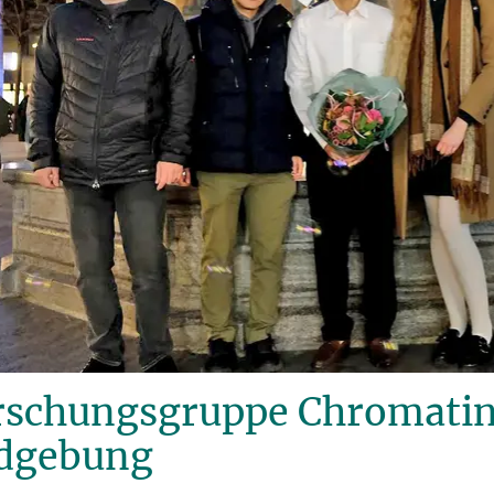
rschungsgruppe Chromati
ldgebung