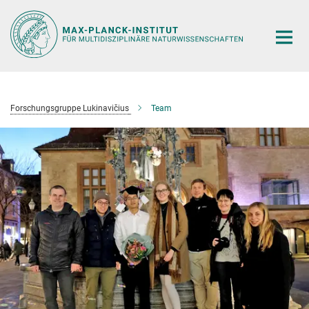
Hauptinhalt
Forschungsgruppe Lukinavičius
Team