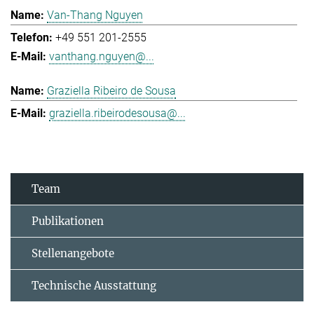
Van-Thang Nguyen
+49 551 201-2555
vanthang.nguyen@...
Graziella Ribeiro de Sousa
graziella.ribeirodesousa@...
Team
Publikationen
Stellenangebote
Technische Ausstattung