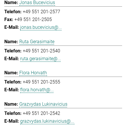
Jonas Bucevicius
+49 551 201-2577
+49 551 201-2505
jonas.bucevicius@...
Ruta Gerasimaite
+49 551 201-2540
ruta.gerasimaite@...
Flora Horvath
+49 551 201-2555
flora.horvath@...
Grazvydas Lukinavicius
+49 551 201-2542
grazvydas.lukinavicius@...