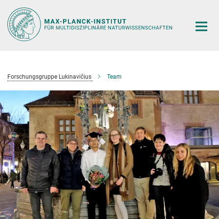
Hauptinhalt
Forschungsgruppe Lukinavičius
Team