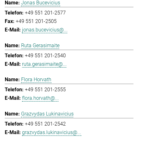
Jonas Bucevicius
+49 551 201-2577
+49 551 201-2505
jonas.bucevicius@...
Ruta Gerasimaite
+49 551 201-2540
ruta.gerasimaite@...
Flora Horvath
+49 551 201-2555
flora.horvath@...
Grazvydas Lukinavicius
+49 551 201-2542
grazvydas.lukinavicius@...