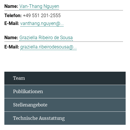
Van-Thang Nguyen
+49 551 201-2555
vanthang.nguyen@...
Graziella Ribeiro de Sousa
graziella.ribeirodesousa@...
Team
Publikationen
Stellenangebote
Technische Ausstattung