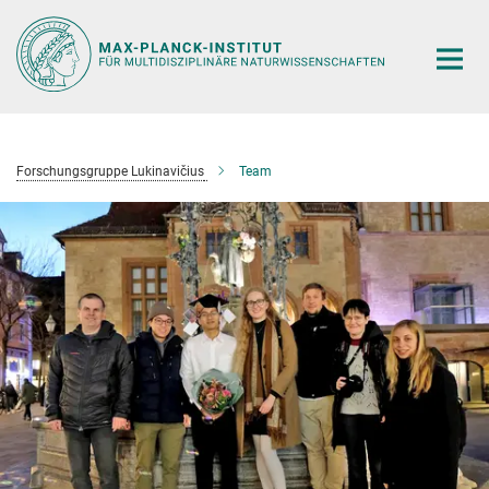
Hauptinhalt
Forschungsgruppe Lukinavičius
Team