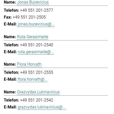
Jonas Bucevicius
+49 551 201-2577
+49 551 201-2505
jonas.bucevicius@...
Ruta Gerasimaite
+49 551 201-2540
ruta.gerasimaite@...
Flora Horvath
+49 551 201-2555
flora.horvath@...
Grazvydas Lukinavicius
+49 551 201-2542
grazvydas.lukinavicius@...