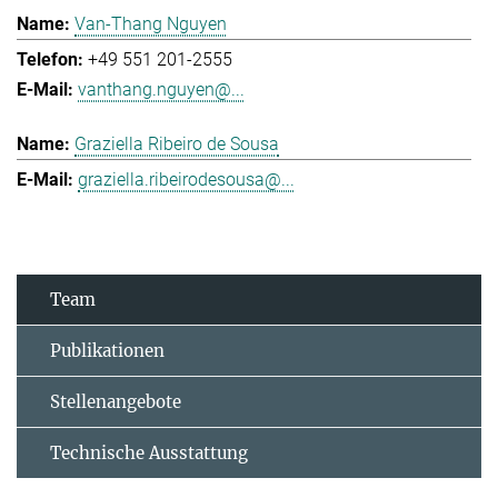
Van-Thang Nguyen
+49 551 201-2555
vanthang.nguyen@...
Graziella Ribeiro de Sousa
graziella.ribeirodesousa@...
Team
Publikationen
Stellenangebote
Technische Ausstattung