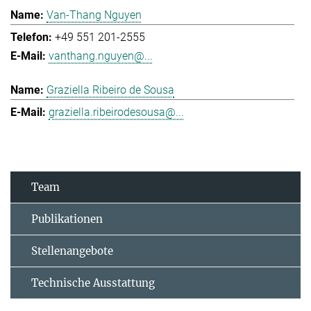
Van-Thang Nguyen
+49 551 201-2555
vanthang.nguyen@...
Graziella Ribeiro de Sousa
graziella.ribeirodesousa@...
Team
Publikationen
Stellenangebote
Technische Ausstattung