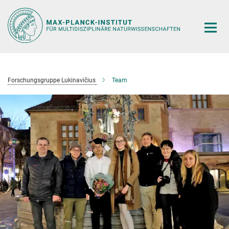
Hauptinhalt
Forschungsgruppe Lukinavičius
Team