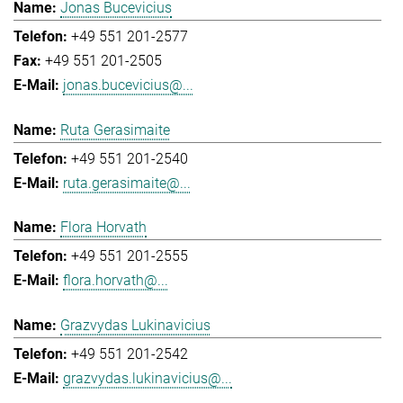
Jonas Bucevicius
+49 551 201-2577
+49 551 201-2505
jonas.bucevicius@...
Ruta Gerasimaite
+49 551 201-2540
ruta.gerasimaite@...
Flora Horvath
+49 551 201-2555
flora.horvath@...
Grazvydas Lukinavicius
+49 551 201-2542
grazvydas.lukinavicius@...