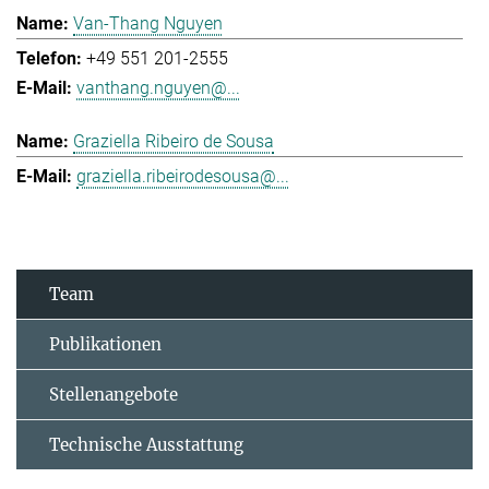
Van-Thang Nguyen
+49 551 201-2555
vanthang.nguyen@...
Graziella Ribeiro de Sousa
graziella.ribeirodesousa@...
Team
Publikationen
Stellenangebote
Technische Ausstattung