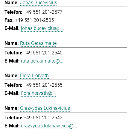
Jonas Bucevicius
+49 551 201-2577
+49 551 201-2505
jonas.bucevicius@...
Ruta Gerasimaite
+49 551 201-2540
ruta.gerasimaite@...
Flora Horvath
+49 551 201-2555
flora.horvath@...
Grazvydas Lukinavicius
+49 551 201-2542
grazvydas.lukinavicius@...