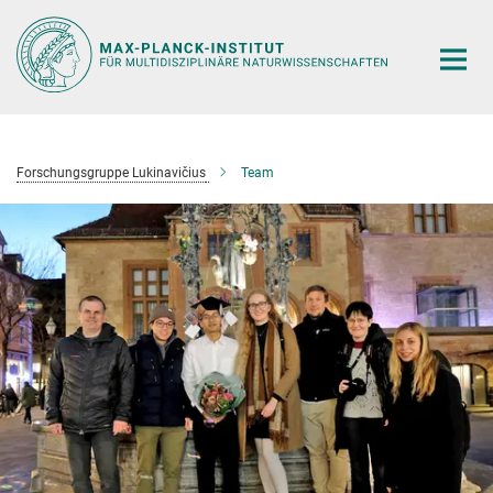
Hauptinhalt
Forschungsgruppe Lukinavičius
Team