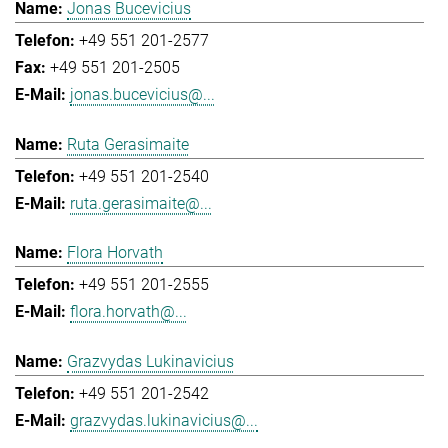
Jonas Bucevicius
+49 551 201-2577
+49 551 201-2505
jonas.bucevicius@...
Ruta Gerasimaite
+49 551 201-2540
ruta.gerasimaite@...
Flora Horvath
+49 551 201-2555
flora.horvath@...
Grazvydas Lukinavicius
+49 551 201-2542
grazvydas.lukinavicius@...