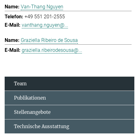
Van-Thang Nguyen
+49 551 201-2555
vanthang.nguyen@...
Graziella Ribeiro de Sousa
graziella.ribeirodesousa@...
Team
Publikationen
Stellenangebote
Technische Ausstattung