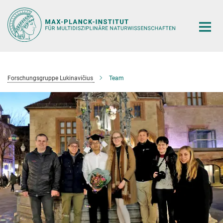
Hauptinhalt
Forschungsgruppe Lukinavičius
Team