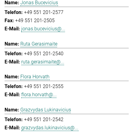
Jonas Bucevicius
+49 551 201-2577
+49 551 201-2505
jonas.bucevicius@...
Ruta Gerasimaite
+49 551 201-2540
ruta.gerasimaite@...
Flora Horvath
+49 551 201-2555
flora.horvath@...
Grazvydas Lukinavicius
+49 551 201-2542
grazvydas.lukinavicius@...