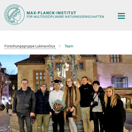
Hauptinhalt
Forschungsgruppe Lukinavičius
Team