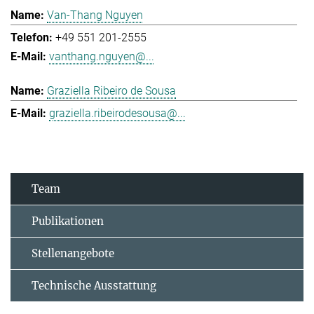
Van-Thang Nguyen
+49 551 201-2555
vanthang.nguyen@...
Graziella Ribeiro de Sousa
graziella.ribeirodesousa@...
Team
Publikationen
Stellenangebote
Technische Ausstattung