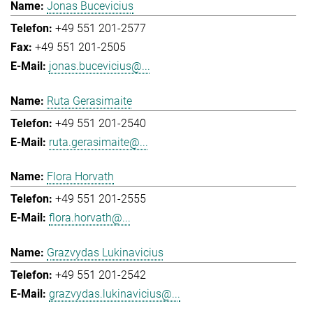
Jonas Bucevicius
+49 551 201-2577
+49 551 201-2505
jonas.bucevicius@...
Ruta Gerasimaite
+49 551 201-2540
ruta.gerasimaite@...
Flora Horvath
+49 551 201-2555
flora.horvath@...
Grazvydas Lukinavicius
+49 551 201-2542
grazvydas.lukinavicius@...