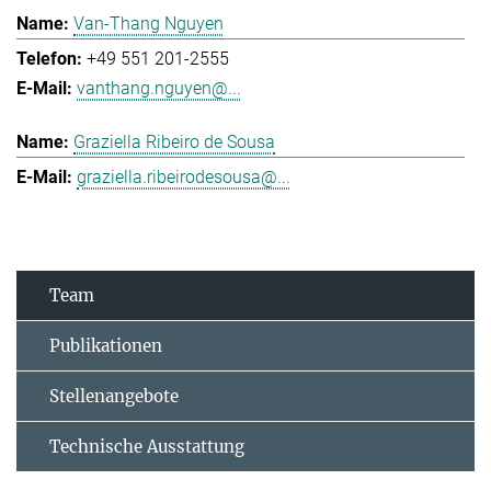
Van-Thang Nguyen
+49 551 201-2555
vanthang.nguyen@...
Graziella Ribeiro de Sousa
graziella.ribeirodesousa@...
Team
Publikationen
Stellenangebote
Technische Ausstattung