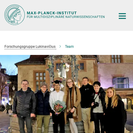
Hauptinhalt
Forschungsgruppe Lukinavičius
Team