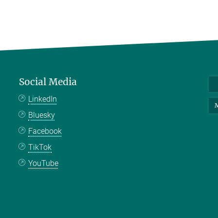
Social Media
LinkedIn
M
Bluesky
Facebook
TikTok
YouTube