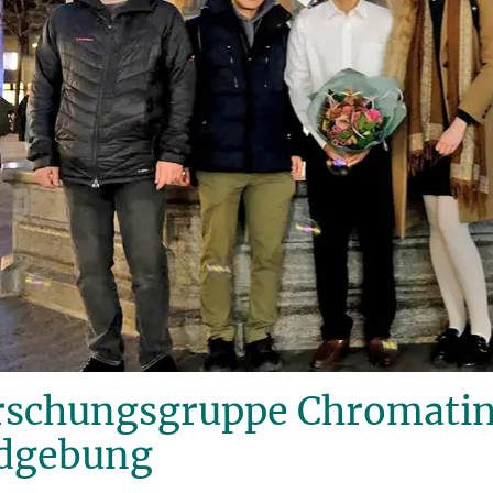
rschungsgruppe Chromati
ldgebung